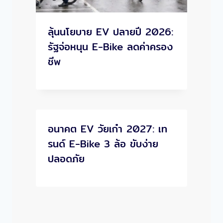
ลุ้นนโยบาย EV ปลายปี 2026:
รัฐจ่อหนุน E-Bike ลดค่าครอง
ชีพ
อนาคต EV วัยเก๋า 2027: เท
รนด์ E-Bike 3 ล้อ ขับง่าย
ปลอดภัย