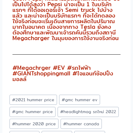
เป็นไปได้สูงว่า Pepsi น่าจะเป็น 1 ในบริษัท
แรกๆ ที่ได้ออเดอร์เจ้า Semi truck ไปบ้าง
แล้ว และน่าจะเป็นบริษัทแรกๆ ที่จะได้ทดลอง
ใช้จริงก่อนจะเริ่มเดินสายการผลิตในปริมาณ
มากในอนาคต เนื่องจากทาง Tesla ยังคง
ต้องศึกษาและพัฒนาเจ้ารถคันนี้รวมถึงสถานี
Megacharger ในมุมของการใช้งานจริงก่อน
#Megachrger #EV #รถไฟฟ้า
#GIANTshoppingmall #ไจแอนท์ช้อปปิ้ง
มอลล์
#
2021 hummer price
#
gmc hummer ev
#
gmc hummer price
#
headlightmag รถใหม่ 2022
#
hummer 2020 price
#
hummer canada