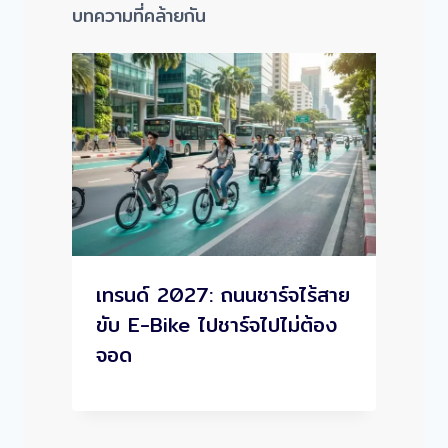
บทความที่คล้ายกัน
เทรนด์ 2027: ถนนชาร์จไร้สาย
ขับ E-Bike ไปชาร์จไปไม่ต้อง
จอด