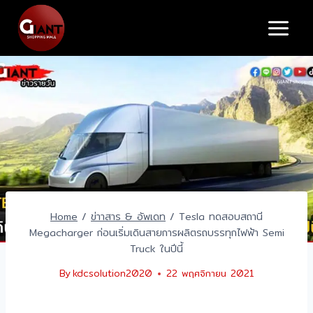
Home
/
ข่าาสาร & อัพเดท
/
Tesla ทดสอบสถานี
Megacharger ก่อนเริ่มเดินสายการผลิตรถบรรทุกไฟฟ้า Semi
Truck ในปีนี้
By
kdcsolution2020
22 พฤศจิกายน 2021