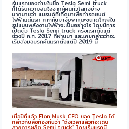
รุ่นแรกของค่ายในชื่อ Tesla Semi truck
ก็ได้รับความสนใจจากผู้คนทั่วโลกอย่าง
มากมายว่า แบรนด์ที่เกิดมาเพื่อทำรถยนต์
ไฟฟ้าแต่แรก หากหันมาจับพาหนะขนาดใหญ่ใน
รูปแบบพลังงานไฟฟ้าจะเป็นอย่างไร โดยมีการ
เปิดตัว Tesla Semi truck ครั้งแรกตั้งแต่
ช่วงปี ค.ศ. 2017 ที่ผ่านมา และเคยกล่าวว่าจะ
เริ่มส่งมอบรถคันแรกตั้งแต่ปี 2019 นี้
เมื่อปีที่แล้ว Elon Musk CEO ของ Tesla ได้
กล่าวกับสื่อท้องถิ่นว่า "ถึงเวลาแล้วที่จะเดิน
สายการผลิต Semi truck" โดยเริ่มแรกมี